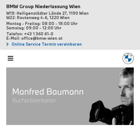
BMW Group Niederlassung Wien
W19: Heiligenstädter Lände 27, 1190 Wien
W22: Rautenweg 4-6, 1220 Wien
Montag - Freitag: 08:00 - 18:00 Uhr
Samstag: 09:00 - 12:00 Uhr
Telefon: +43 1 360 61-0
E-Mail: office@bmw-wien.at
Online Service Termin vereinbaren