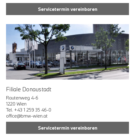
Servicetermin vereinbaren
Filiale Donaustadt
Rautenweg 4-6
1220 Wien
Tel. +43 1 259 35 46-0
office@bmw-wien.at
Servicetermin vereinbaren