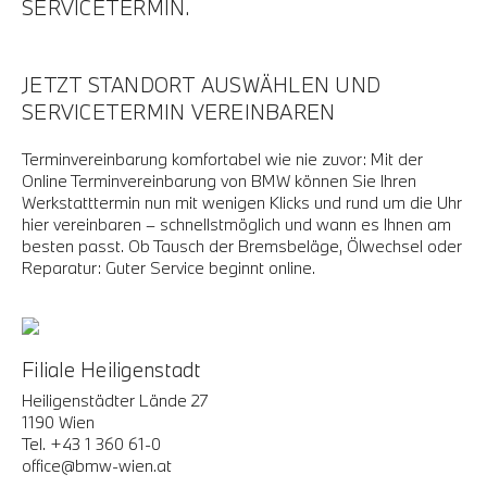
SERVICETERMIN.
JETZT STANDORT AUSWÄHLEN UND
SERVICETERMIN VEREINBAREN
Terminvereinbarung komfortabel wie nie zuvor: Mit der
Online Terminvereinbarung von BMW können Sie Ihren
Werkstatttermin nun mit wenigen Klicks und rund um die Uhr
hier vereinbaren – schnellstmöglich und wann es Ihnen am
besten passt. Ob Tausch der Bremsbeläge, Ölwechsel oder
Reparatur: Guter Service beginnt online.
Filiale Heiligenstadt
Heiligenstädter Lände 27
1190 Wien
Tel. +43 1 360 61-0
office@bmw-wien.at