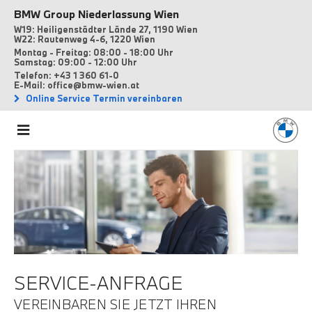
BMW Group Niederlassung Wien
W19: Heiligenstädter Lände 27, 1190 Wien
W22: Rautenweg 4-6, 1220 Wien
Montag - Freitag: 08:00 - 18:00 Uhr
Samstag: 09:00 - 12:00 Uhr
Telefon: +43 1 360 61-0
E-Mail: office@bmw-wien.at
Online Service Termin vereinbaren
SERVICE-ANFRAGE
VEREINBAREN SIE JETZT IHREN