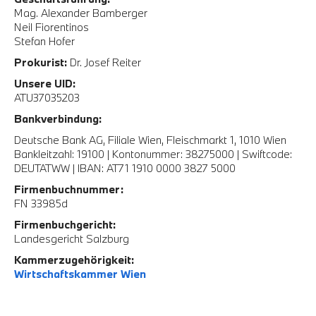
Mag. Alexander Bamberger
Neil Fiorentinos
Stefan Hofer
Prokurist:
Dr. Josef Reiter
Unsere UID:
ATU37035203
Bankverbindung:
Deutsche Bank AG, Filiale Wien, Fleischmarkt 1, 1010 Wien
Bankleitzahl: 19100 | Kontonummer: 38275000 | Swiftcode:
DEUTATWW | IBAN: AT71 1910 0000 3827 5000
Firmenbuchnummer:
FN 33985d
Firmenbuchgericht:
Landesgericht Salzburg
Kammerzugehörigkeit:
Wirtschaftskammer Wien