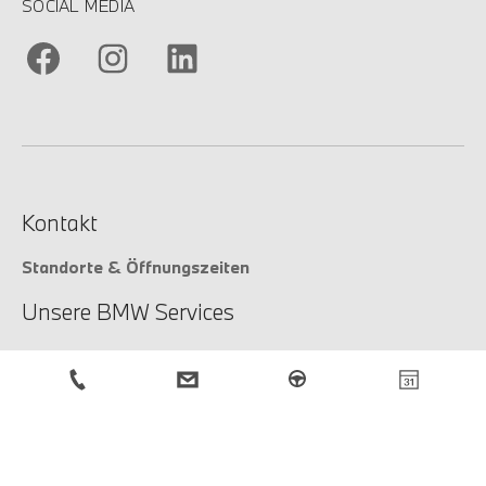
SOCIAL MEDIA
Kontakt
Standorte & Öffnungszeiten
Unsere BMW Services
Unsere Services
Service-Anfrage
BMW Newsletter
Anmeldung