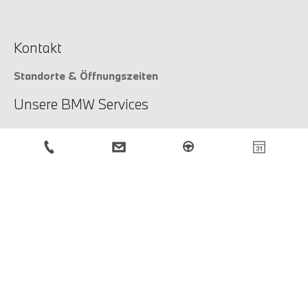
Kontakt
Standorte & Öffnungszeiten
Unsere BMW Services
Unsere Services
Service-Anfrage
BMW Newsletter
Anmeldung
Rechtliche Hinweise
Impressum