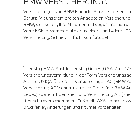
BMW VERSICHERUNG¹.
Versicherungen von BMW Financial Services bieten Ihne
Schutz. Mit unserem breiten Angebot an Versicherung
BMW, sich selbst, Ihre Mitfahrer und sogar Ihre Liquid
Vorteil: Sie bekommen alles aus einer Hand – Ihren 
Versicherung. Schnell. Einfach. Komfortabel.
¹ Leasing: BMW Austria Leasing GmbH (GISA-Zahl: 177
Versicherungsvermittlung in der Form Versicherungsa
AG und UNIQA Österreich Versicherungen AG (BMW Au
Versicherung AG Vienna Insurance Group (nur BMW Aus
Cedex) sowie mit der Rheinland Versicherung AG (Rh
Restschuldversicherungen für Kredit (AXA France) bz
Druckfehler, Änderungen und Irrtümer vorbehalten.