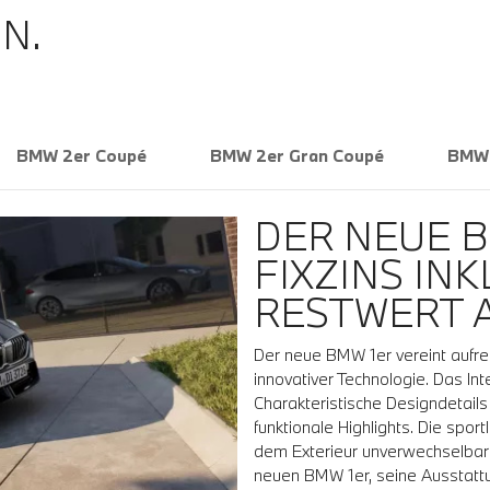
N.
BMW 2er Coupé
BMW 2er Gran Coupé
BMW 
DER NEUE B
FIXZINS IN
RESTWERT 
Der neue BMW 1er vereint aufre
innovativer Technologie. Das Inte
Charakteristische Designdetails
funktionale Highlights. Die spor
dem Exterieur unverwechselbare
neuen BMW 1er, seine Ausstattu