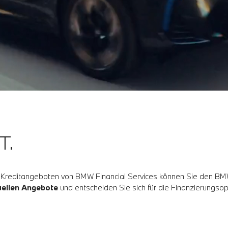
T.
d Kreditangeboten von BMW Financial Services können Sie den BMW
uellen Angebote
und entscheiden Sie sich für die Finanzierungsopt