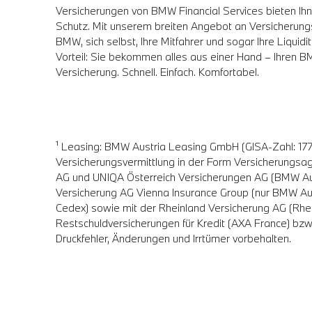
Versicherungen von BMW Financial Services bieten Ihne
Schutz. Mit unserem breiten Angebot an Versicherung
BMW, sich selbst, Ihre Mitfahrer und sogar Ihre Liquid
Vorteil: Sie bekommen alles aus einer Hand – Ihren 
Versicherung. Schnell. Einfach. Komfortabel.
¹ Leasing: BMW Austria Leasing GmbH (GISA-Zahl: 177
Versicherungsvermittlung in der Form Versicherungsa
AG und UNIQA Österreich Versicherungen AG (BMW Au
Versicherung AG Vienna Insurance Group (nur BMW Aus
Cedex) sowie mit der Rheinland Versicherung AG (Rh
Restschuldversicherungen für Kredit (AXA France) bz
Druckfehler, Änderungen und Irrtümer vorbehalten.