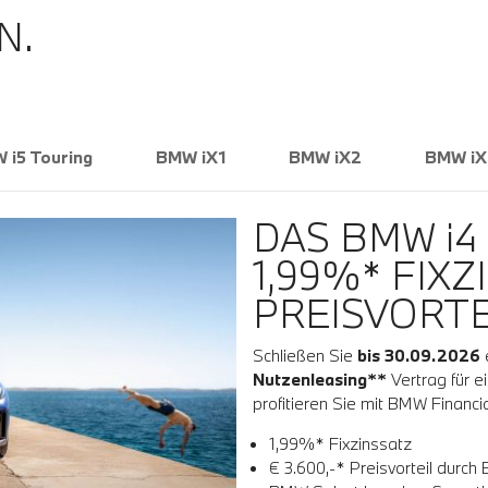
N.
 i5 Touring
BMW iX1
BMW iX2
BMW iX
DAS BMW i4
1,99%* FIXZ
PREISVORTE
Schließen Sie
bis 30.09.2026
Nutzenleasing**
Vertrag für e
profitieren Sie mit BMW Financia
1,99%* Fixzinssatz
€ 3.600,-* Preisvorteil durch