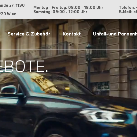
ände 27, 1190
Montag - Freitag: 08:00 - 18:00 Uhr
Telefon: 
Samstag: 09:00 - 12:00 Uhr
E-Mail: 
220 Wien
Service & Zubehör
Kontakt
Unfall-und Pannenh
EBOTE.