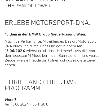
THE PEAK OF POWER.
ERLEBE MOTORSPORT-DNA.
15. Juni in der BMW Group Niederlassung Wien.
Mächtige Performance. Mitreißendes Design. Motorsport-
DNA durch und durch. Ganz und gar M eben! Am
15.06.2024
erlebst du all das. Und mehr! Lass dich von
den neuesten M Modellen in den Bann ziehen – und werde
Zeuge, wie sie Freude am Fahren auf das nächste Level
heben.
THRILL AND CHILL. DAS
PROGRAMM.
Wann?
Am 15.06.2024 – ab 11:30 Uhr