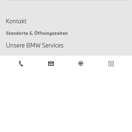
Kontakt
Standorte & Öffnungszeiten
Unsere BMW Services
Unsere Services
Service-Anfrage
BMW Newsletter
Anmeldung
Rechtliche Hinweise
Impressum