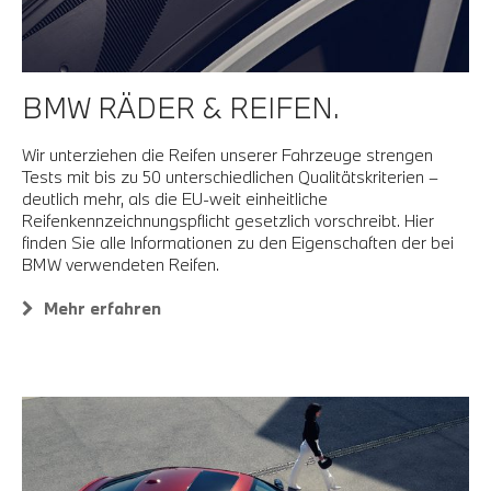
BMW RÄDER & REIFEN.
Wir unterziehen die Reifen unserer Fahrzeuge strengen
Tests mit bis zu 50 unterschiedlichen Qualitätskriterien –
deutlich mehr, als die EU-weit einheitliche
Reifenkennzeichnungspflicht gesetzlich vorschreibt. Hier
finden Sie alle Informationen zu den Eigenschaften der bei
BMW verwendeten Reifen.
Mehr erfahren