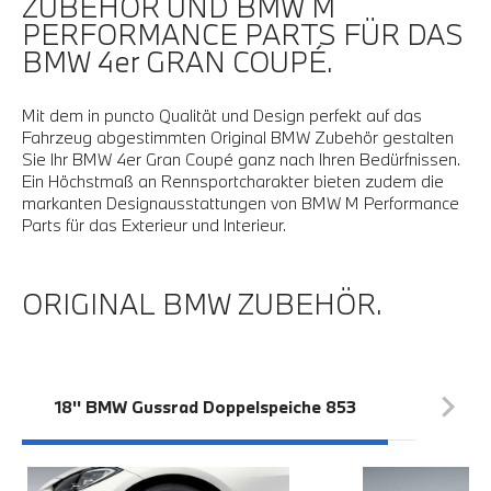
ZUBEHÖR UND BMW M
PERFORMANCE PARTS FÜR DAS
BMW 4er GRAN COUPÉ.
Mit dem in puncto Qualität und Design perfekt auf das
Fahrzeug abgestimmten Original BMW Zubehör gestalten
Sie Ihr BMW 4er Gran Coupé ganz nach Ihren Bedürfnissen.
Ein Höchstmaß an Rennsportcharakter bieten zudem die
markanten Designausstattungen von BMW M Performance
Parts für das Exterieur und Interieur.
ORIGINAL BMW ZUBEHÖR.
18'' BMW Gussrad Doppelspeiche 853
BMW Da