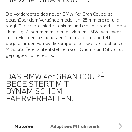
Die Vorderachse des neuen BMW 4er Gran Coupé ist
gegenüber dem Vorgängermodell um 25 mm breiter und
sorgt für eine optimierte Lenkung und ein noch sportlicheres
Handling. Zusammen mit den effizienten BMW TwinPower
Turbo Motoren der neuesten Generation und perfekt
abgestimmten Fahrwerkskomponenten wie dem optionalen
M Sportdifferenzial entsteht ein von Dynamik und Stabilität
geprägtes Fahrerlebnis.
DAS BMW 4er GRAN COUPÉ
BEGEISTERT MIT
DYNAMISCHEM
FAHRVERHALTEN.
Motoren
Adaptives M Fahrwerk
Sportl