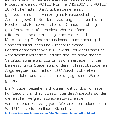
Procedure) gemäß VO (EG) Nummer 715/2007 und VO (EU)
2017/1151 ermittelt. Die Angaben beziehen sich
grundsätzlich auf ein Fahrzeug mit Basisausstattung.
Allenfalls gewählte Sonderausstattungen, die durch den
Hersteller als Ersatz von Teilen der Grundausstattung
geliefert werden, können diese Werte erhöhen und
differieren diese daher auch je nach Modell und
Motorisierung. Darüber hinaus können auch nachträgliche
Sonderausstattungen und Zubehör relevante
Fahrzeugparameter, wie z.B. Gewicht, Rollwiderstand und
Aerodynamik verändern und sich dadurch abweichende
Verbrauchswerte und CO2-Emissionen ergeben. Für die
Bemessung von Steuern und anderen fahrzeugbezogenen
Abgaben, die (auch) auf den CO2-Ausstoß abstellen,
können daher andere als die hier angegebenen Werte
gelten.
Die Angaben beziehen sich daher nicht auf das konkrete
Fahrzeug und sind nicht Bestandteil des Angebots, sondern
dienen allein Vergleichszwecken zwischen den
verschiedenen Fahrzeugtypen. Weitere Informationen zum
WLTP-Messverfahren finden Sie unter:
https://www.bmw.com/de/innovation/wltp.html
.