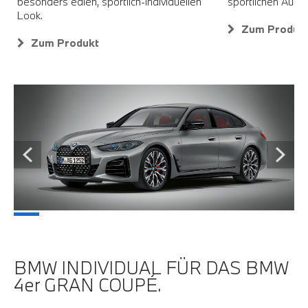
besonders edlen, sportlich-individuellen
sportlichen Auftr
Look.
Zum Produk
Zum Produkt
BMW INDIVIDUAL FÜR DAS BMW
4er GRAN COUPÉ.