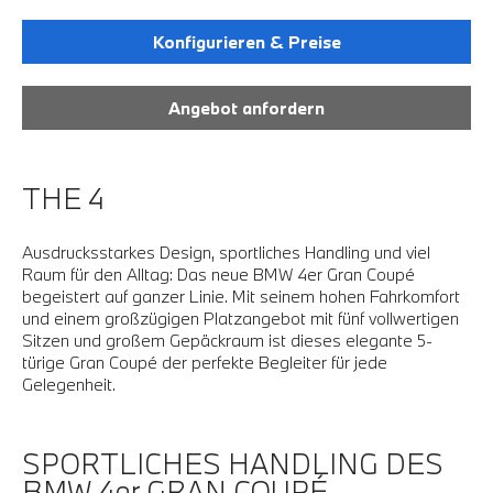
Konfigurieren & Preise
Angebot anfordern
THE 4
Ausdrucksstarkes Design, sportliches Handling und viel
Raum für den Alltag: Das neue BMW 4er Gran Coupé
begeistert auf ganzer Linie. Mit seinem hohen Fahrkomfort
und einem großzügigen Platzangebot mit fünf vollwertigen
Sitzen und großem Gepäckraum ist dieses elegante 5-
türige Gran Coupé der perfekte Begleiter für jede
Gelegenheit.
SPORTLICHES HANDLING DES
BMW 4er GRAN COUPÉ.