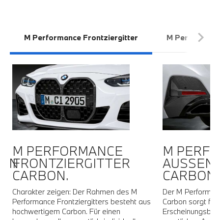
M Performance Frontziergitter
M Performanc
M PERFORMANCE
M PERF
PEN
FRONTZIERGITTER
AUSSEN
CARBON.
CARBON.
Charakter zeigen: Der Rahmen des M
Der M Performanc
Performance Frontziergitters besteht aus
Carbon sorgt für
hochwertigem Carbon. Für einen
Erscheinungsbild