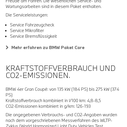
Freude am Fahren. Die wesentlichen Service- und
Wartungsarbeiten sind in diesem Paket enthalten.
Die Serviceleistungen:
Service Fahrzeugcheck
Service Mikrofilter
Service Bremsflüssigkeit
Mehr erfahren zu BMW Paket Care
KRAFTSTOFFVERBRAUCH UND
CO2-EMISSIONEN.
BMW 4er Gran Coupé: von 135 kW (184 PS) bis 275 kW (374
PS)
Kraftstoffverbrauch kombiniert in l/100 km: 4,8-8,5
CO2-Emissionen kombiniert in g/km: 126-193
Die angegebenen Verbrauchs- und CO2-Angaben wurden
nach dem vorgeschriebenen Messverfahren des WLTP-
Zyklus (World Harmonized Light Duty Vehicles Test