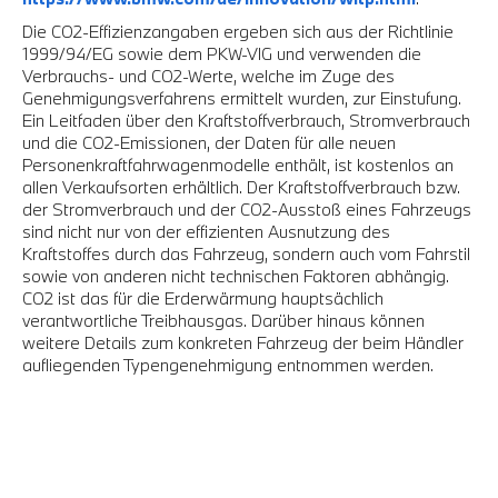
Die CO2-Effizienzangaben ergeben sich aus der Richtlinie
1999/94/EG sowie dem PKW-VIG und verwenden die
Verbrauchs- und CO2-Werte, welche im Zuge des
Genehmigungsverfahrens ermittelt wurden, zur Einstufung.
Ein Leitfaden über den Kraftstoffverbrauch, Stromverbrauch
und die CO2-Emissionen, der Daten für alle neuen
Personenkraftfahrwagenmodelle enthält, ist kostenlos an
allen Verkaufsorten erhältlich. Der Kraftstoffverbrauch bzw.
der Stromverbrauch und der CO2-Ausstoß eines Fahrzeugs
sind nicht nur von der effizienten Ausnutzung des
Kraftstoffes durch das Fahrzeug, sondern auch vom Fahrstil
sowie von anderen nicht technischen Faktoren abhängig.
CO2 ist das für die Erderwärmung hauptsächlich
verantwortliche Treibhausgas. Darüber hinaus können
weitere Details zum konkreten Fahrzeug der beim Händler
aufliegenden Typengenehmigung entnommen werden.