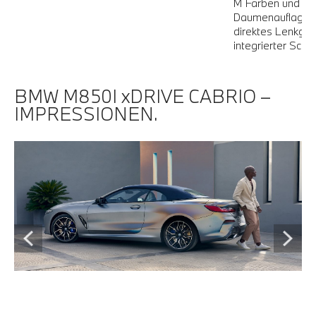
M Farben und au
Daumenauflagen v
direktes Lenkgefü
integrierter Scha
BMW M850I xDRIVE CABRIO –
IMPRESSIONEN.