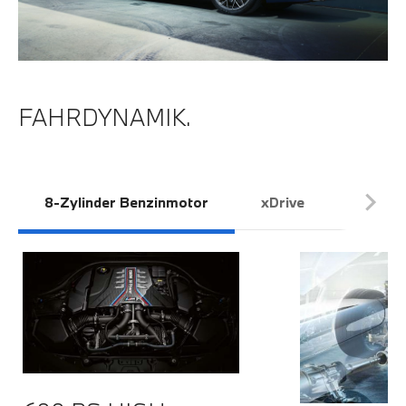
FAHRDYNAMIK.
8-Zylinder Benzinmotor
xDrive
Sporta