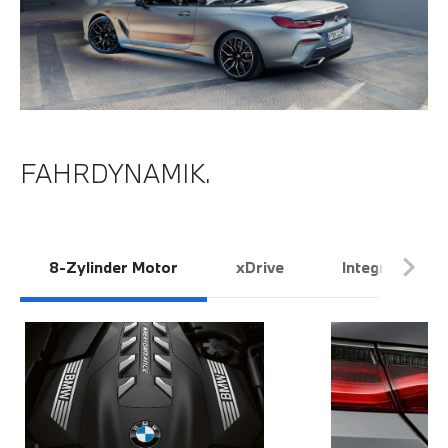
FAHRDYNAMIK.
8-Zylinder Motor
xDrive
Integral-Akti