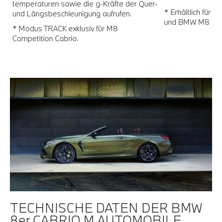
r
temperaturen sowie die g-Kräfte der Quer-
* Erhältlich für
und Längsbeschleunigung aufrufen.
und BMW M8 Cab
* Modus TRACK exklusiv für M8
Competition Cabrio.
TECHNISCHE DATEN DER BMW
8er CABRIO M AUTOMOBILE.