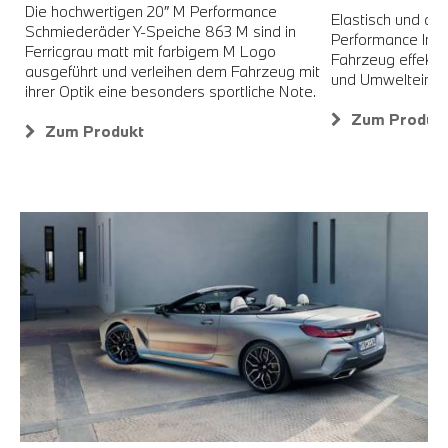
Die hochwertigen 20″ M Performance
Elastisch und at
s
Schmiederäder Y-Speiche 863 M sind in
Performance Indo
Ferricgrau matt mit farbigem M Logo
Fahrzeug effekti
ausgeführt und verleihen dem Fahrzeug mit
und Umwelteinflü
ihrer Optik eine besonders sportliche Note.
Zum Produk
Zum Produkt