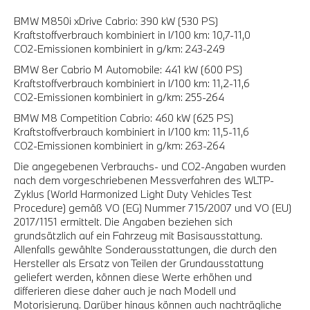
BMW M850i xDrive Cabrio: 390 kW (530 PS)
Kraftstoffverbrauch kombiniert in l/100 km: 10,7-11,0
CO2-Emissionen kombiniert in g/km: 243-249
BMW 8er Cabrio M Automobile: 441 kW (600 PS)
Kraftstoffverbrauch kombiniert in l/100 km: 11,2-11,6
CO2-Emissionen kombiniert in g/km: 255-264
BMW M8 Competition Cabrio: 460 kW (625 PS)
Kraftstoffverbrauch kombiniert in l/100 km: 11,5-11,6
CO2-Emissionen kombiniert in g/km: 263-264
Die angegebenen Verbrauchs- und CO2-Angaben wurden
nach dem vorgeschriebenen Messverfahren des WLTP-
Zyklus (World Harmonized Light Duty Vehicles Test
Procedure) gemäß VO (EG) Nummer 715/2007 und VO (EU)
2017/1151 ermittelt. Die Angaben beziehen sich
grundsätzlich auf ein Fahrzeug mit Basisausstattung.
Allenfalls gewählte Sonderausstattungen, die durch den
Hersteller als Ersatz von Teilen der Grundausstattung
geliefert werden, können diese Werte erhöhen und
differieren diese daher auch je nach Modell und
Motorisierung. Darüber hinaus können auch nachträgliche