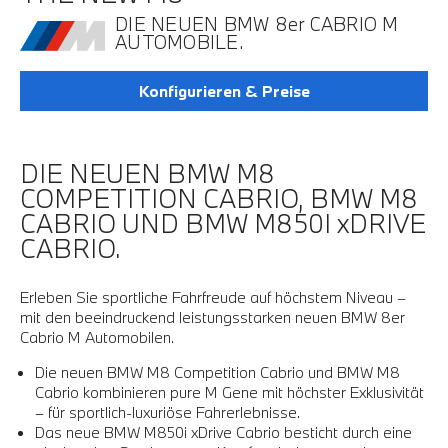
DIE NEUEN BMW 8er CABRIO M
AUTOMOBILE.
Konfigurieren & Preise
DIE NEUEN BMW M8
COMPETITION CABRIO, BMW M8
CABRIO UND BMW M850I xDRIVE
CABRIO.
Erleben Sie sportliche Fahrfreude auf höchstem Niveau –
mit den beeindruckend leistungsstarken neuen BMW 8er
Cabrio M Automobilen.
Die neuen BMW M8 Competition Cabrio und BMW M8
Cabrio kombinieren pure M Gene mit höchster Exklusivität
– für sportlich-luxuriöse Fahrerlebnisse.
Das neue BMW M850i xDrive Cabrio besticht durch eine