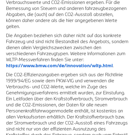
Verbrauchswerte und CO2-Emissionen ergeben. Für die
Bemessung von Steuern und anderen fahrzeugbezogenen
Abgaben, die (auch) auf den CO2-Ausstoß abstellen,
können daher andere als die hier angegebenen Werte
gelten.
Die Angaben beziehen sich daher nicht auf das konkrete
Fahrzeug und sind nicht Bestandteil des Angebots, sondern
dienen allein Vergleichszwecken zwischen den
verschiedenen Fahrzeugtypen. Weitere Informationen zum
WLTP-Messverfahren finden Sie unter:
https://www.bmw.com/de/innovation/wltp.html
.
Die CO2-Effizienzangaben ergeben sich aus der Richtlinie
1999/94/EG sowie dem PKW-VIG und verwenden die
Verbrauchs- und CO2-Werte, welche im Zuge des
Genehmigungsverfahrens ermittelt wurden, zur Einstufung.
Ein Leitfaden über den Kraftstoffverbrauch, Stromverbrauch
und die CO2-Emissionen, der Daten für alle neuen
Personenkraftfahrwagenmodelle enthält, ist kostenlos an
allen Verkaufsorten erhältlich. Der Kraftstoffverbrauch bzw.
der Stromverbrauch und der CO2-Ausstoß eines Fahrzeugs
sind nicht nur von der effizienten Ausnutzung des
Kraftstoffes durch das Fahrzeug, sondern auch vom Fahrstil