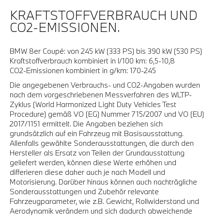
KRAFTSTOFFVERBRAUCH UND
CO2-EMISSIONEN.
BMW 8er Coupé: von 245 kW (333 PS) bis 390 kW (530 PS)
Kraftstoffverbrauch kombiniert in l/100 km: 6,5-10,8
CO2-Emissionen kombiniert in g/km: 170-245
Die angegebenen Verbrauchs- und CO2-Angaben wurden
nach dem vorgeschriebenen Messverfahren des WLTP-
Zyklus (World Harmonized Light Duty Vehicles Test
Procedure) gemäß VO (EG) Nummer 715/2007 und VO (EU)
2017/1151 ermittelt. Die Angaben beziehen sich
grundsätzlich auf ein Fahrzeug mit Basisausstattung.
Allenfalls gewählte Sonderausstattungen, die durch den
Hersteller als Ersatz von Teilen der Grundausstattung
geliefert werden, können diese Werte erhöhen und
differieren diese daher auch je nach Modell und
Motorisierung. Darüber hinaus können auch nachträgliche
Sonderausstattungen und Zubehör relevante
Fahrzeugparameter, wie z.B. Gewicht, Rollwiderstand und
Aerodynamik verändern und sich dadurch abweichende