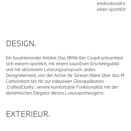
eindrucksvoll in 
einen sportlich-e
DESIGN.
Ein faszinierender Anblick: Das BMW 8er Coupé präsentiert
sich extrem sportlich, mit einem luxuriösen Erscheingsbild
und mit absolutem Leistungsanspruch. Jedes
Designelement, von der Active Air Stream Niere über das M
Carbondach bis hin zur exklusiven Glasapplikation
‚CraftedClarity‘, vereint komfortable Funktionalität mit der
dynamischen Eleganz dieses Luxussportwagens.
EXTERIEUR.