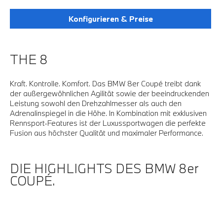
Konfigurieren & Preise
THE 8
Kraft. Kontrolle. Komfort. Das BMW 8er Coupé treibt dank
der außergewöhnlichen Agilität sowie der beeindruckenden
Leistung sowohl den Drehzahlmesser als auch den
Adrenalinspiegel in die Höhe. In Kombination mit exklusiven
Rennsport-Features ist der Luxussportwagen die perfekte
Fusion aus höchster Qualität und maximaler Performance.
DIE HIGHLIGHTS DES BMW 8er
COUPÉ.