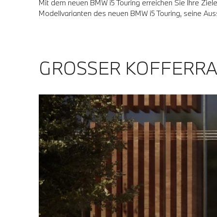
Mit dem neuen BMW i5 Touring erreichen Sie Ihre Ziele 
Modellvarianten des neuen BMW i5 Touring, seine Auss
GROSSER KOFFERRA