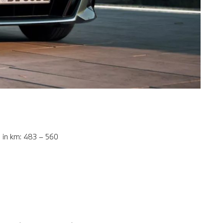
P in km: 483 – 560