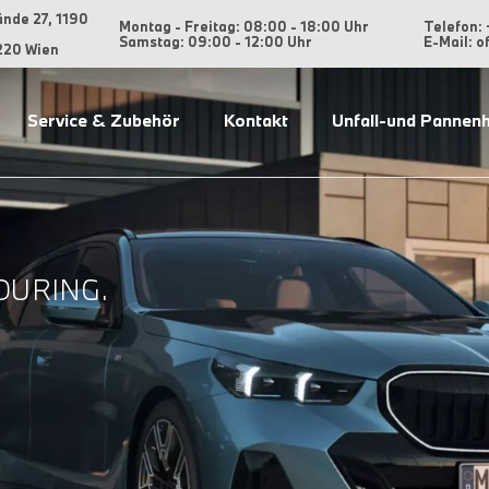
ände 27, 1190
Montag - Freitag: 08:00 - 18:00 Uhr
Telefon: 
Samstag: 09:00 - 12:00 Uhr
E-Mail: 
220 Wien
Service & Zubehör
Kontakt
Unfall-und Pannenh
OURING.