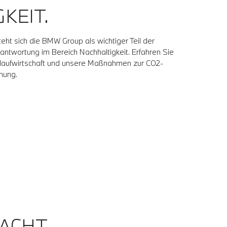
KEIT.
ht sich die BMW Group als wichtiger Teil der
antwortung im Bereich Nachhaltigkeit. Erfahren Sie
slaufwirtschaft und unsere Maßnahmen zur CO2-
nung.
ACHT.