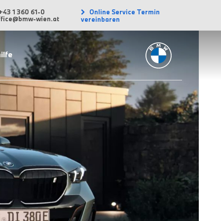
Online Service Termin
+43 1 360 61-0
office@bmw-wien.at
vereinbaren
ilfe