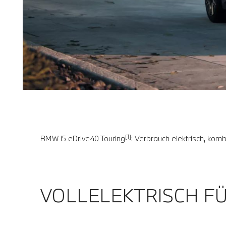
[1]
BMW i5 eDrive40 Touring
: Verbrauch elektrisch, kom
VOLLELEKTRISCH F