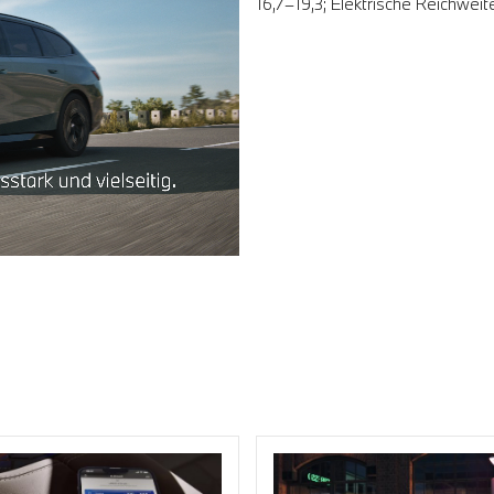
16,7–19,3; Elektrische Reichwei