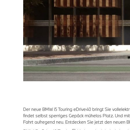
Der neue BMW i5 Touring eDrive40 bringt Sie vollelekt
findet selbst sperriges Gepäck mühelos Platz. Und m
Fahrt aufregend neu. Entdecken Sie jetzt den neuen BM