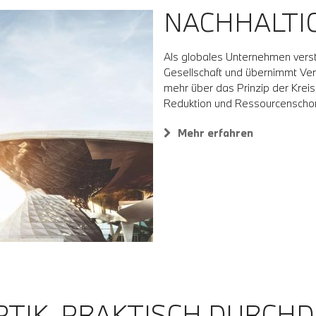
NACHHALTIG
Als globales Unternehmen verste
Gesellschaft und übernimmt Ver
mehr über das Prinzip der Krei
Reduktion und Ressourcenscho
Mehr erfahren
TIK, PRAKTISCH DURCHD