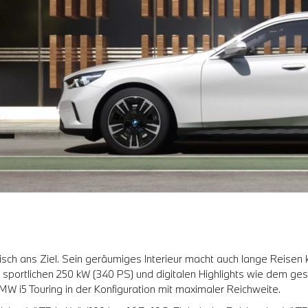
risch ans Ziel. Sein geräumiges Interieur macht auch lange Reise
it sportlichen 250 kW (340 PS) und digitalen Highlights wie dem 
W i5 Touring in der Konfiguration mit maximaler Reichweite.