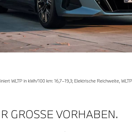
biniert WLTP in kWh/100 km: 16,7–19,3; Elektrische Reichweite, WLT
ÜR GROSSE VORHABEN.