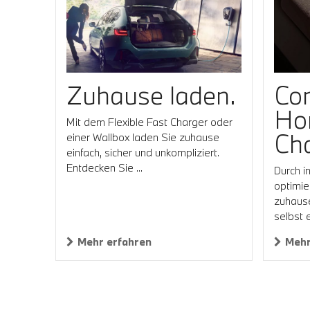
Zuhause laden.
Co
Ho
Mit dem Flexible Fast Charger oder
Cha
einer Wallbox laden Sie zuhause
einfach, sicher und unkompliziert.
Entdecken Sie ...
Durch i
optimie
zuhause,
selbst 
Mehr erfahren
Mehr