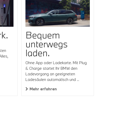
k.
Bequem
unterwegs
laden.
ßten
lles,
Ohne App oder Ladekarte. Mit Plug
& Charge startet Ihr BMW den
Ladevorgang an geeigneten
Ladesäulen automatisch und ...
Mehr erfahren