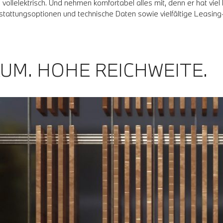
vollelektrisch. Und nehmen komfortabel alles mit, denn er hat viel
tattungsoptionen und technische Daten sowie vielfältige Leasing
UM. HOHE REICHWEITE.