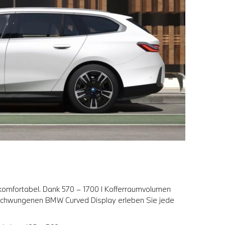
n komfortabel. Dank 570 – 1700 l Kofferraumvolumen
geschwungenen BMW Curved Display erleben Sie jede