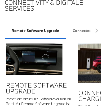
CONNECTIVITY & DIGITALE
SERVICES.
Remote Software Upgrade
Connected Chargin
REMOTE SOFTWARE
UPGRADE.
CONNEC
CHARGIN
em
Immer die aktuellste Softwareversion an
Bord. Mit Remote Software Upgrade ist