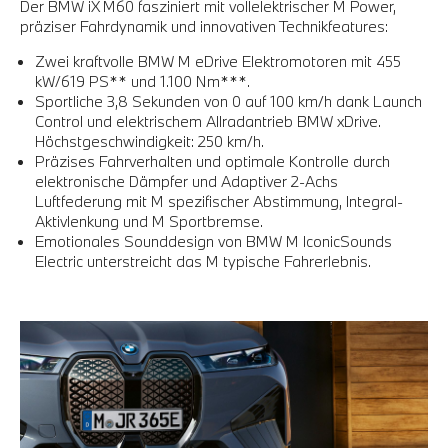
Der BMW iX M60 fasziniert mit vollelektrischer M Power,
präziser Fahrdynamik und innovativen Technikfeatures:
Zwei kraftvolle BMW M eDrive Elektromotoren mit 455
kW/619 PS** und 1.100 Nm***.
Sportliche 3,8 Sekunden von 0 auf 100 km/h dank Launch
Control und elektrischem Allradantrieb BMW xDrive.
Höchstgeschwindigkeit: 250 km/h.
Präzises Fahrverhalten und optimale Kontrolle durch
elektronische Dämpfer und Adaptiver 2-Achs
Luftfederung mit M spezifischer Abstimmung, Integral-
Aktivlenkung und M Sportbremse.
Emotionales Sounddesign von BMW M IconicSounds
Electric unterstreicht das M typische Fahrerlebnis.