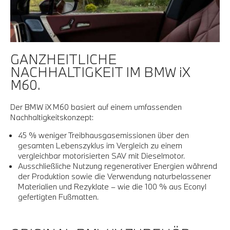
GANZHEITLICHE
NACHHALTIGKEIT IM BMW iX
M60.
Der BMW iX M60 basiert auf einem umfassenden
Nachhaltigkeitskonzept:
45 % weniger Treibhausgasemissionen über den
gesamten Lebenszyklus im Vergleich zu einem
vergleichbar motorisierten SAV mit Dieselmotor.
Ausschließliche Nutzung regenerativer Energien während
der Produktion sowie die Verwendung naturbelassener
Materialien und Rezyklate – wie die 100 % aus Econyl
gefertigten Fußmatten.