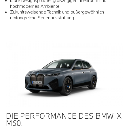
Klare Designsprache, großzügiger Innenraum und
hochmodernes Ambiente.
Zukunftsweisende Technik und außergewöhnlich
umfangreiche Serienausstattung.
DIE PERFORMANCE DES BMW iX
M60.