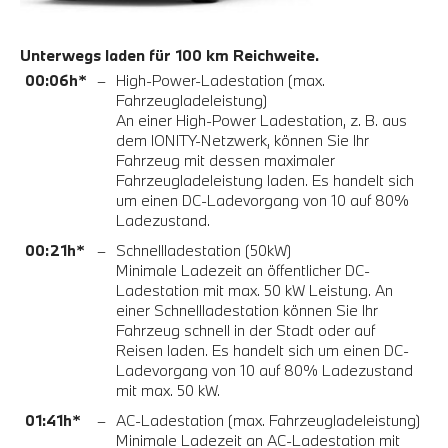
Unterwegs laden für 100 km Reichweite.
00:06h*
–
High-Power-Ladestation (max.
Fahrzeugladeleistung)
An einer High-Power Ladestation, z. B. aus
dem IONITY-Netzwerk, können Sie Ihr
Fahrzeug mit dessen maximaler
Fahrzeugladeleistung laden. Es handelt sich
um einen DC-Ladevorgang von 10 auf 80%
Ladezustand.
00:21h*
–
Schnellladestation (50kW)
Minimale Ladezeit an öffentlicher DC-
Ladestation mit max. 50 kW Leistung. An
einer Schnellladestation können Sie Ihr
Fahrzeug schnell in der Stadt oder auf
Reisen laden. Es handelt sich um einen DC-
Ladevorgang von 10 auf 80% Ladezustand
mit max. 50 kW.
01:41h*
–
AC-Ladestation (max. Fahrzeugladeleistung)
Minimale Ladezeit an AC-Ladestation mit