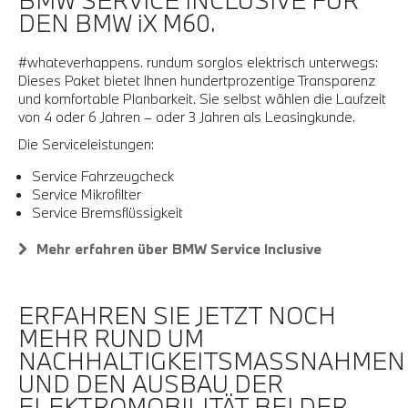
BMW SERVICE INCLUSIVE FÜR
DEN BMW iX M60.
#whateverhappens. rundum sorglos elektrisch unterwegs:
Dieses Paket bietet Ihnen hundertprozentige Transparenz
und komfortable Planbarkeit. Sie selbst wählen die Laufzeit
von 4 oder 6 Jahren – oder 3 Jahren als Leasingkunde.
Die Serviceleistungen:
Service Fahrzeugcheck
Service Mikrofilter
Service Bremsflüssigkeit
Mehr erfahren über BMW Service Inclusive
ERFAHREN SIE JETZT NOCH
MEHR RUND UM
NACHHALTIGKEITSMASSNAHMEN
UND DEN AUSBAU DER
ELEKTROMOBILITÄT BEI DER