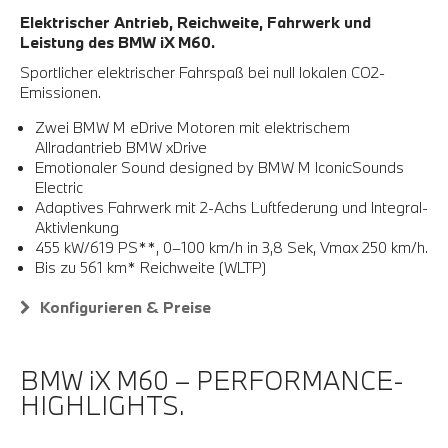
Elektrischer Antrieb, Reichweite, Fahrwerk und
Leistung des BMW iX M60.
Sportlicher elektrischer Fahrspaß bei null lokalen CO2-
Emissionen.
Zwei BMW M eDrive Motoren mit elektrischem
Allradantrieb BMW xDrive
Emotionaler Sound designed by BMW M IconicSounds
Electric
Adaptives Fahrwerk mit 2-Achs Luftfederung und Integral-
Aktivlenkung
455 kW/619 PS**, 0–100 km/h in 3,8 Sek, Vmax 250 km/h.
Bis zu 561 km* Reichweite (WLTP)
Konfigurieren & Preise
BMW iX M60 – PERFORMANCE-
HIGHLIGHTS.