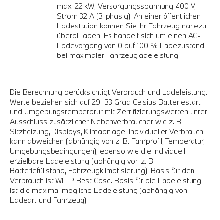
max. 22 kW, Versorgungsspannung 400 V,
Strom 32 A (3-phasig). An einer öffentlichen
Ladestation können Sie Ihr Fahrzeug nahezu
überall laden. Es handelt sich um einen AC-
Ladevorgang von 0 auf 100 % Ladezustand
bei maximaler Fahrzeugladeleistung.
Die Berechnung berücksichtigt Verbrauch und Ladeleistung.
Werte beziehen sich auf 29–33 Grad Celsius Batteriestart-
und Umgebungstemperatur mit Zertifizierungswerten unter
Ausschluss zusätzlicher Nebenverbraucher wie z. B.
Sitzheizung, Displays, Klimaanlage. Individueller Verbrauch
kann abweichen (abhängig von z. B. Fahrprofil, Temperatur,
Umgebungsbedingungen), ebenso wie die individuell
erzielbare Ladeleistung (abhängig von z. B.
Batteriefüllstand, Fahrzeugklimatisierung). Basis für den
Verbrauch ist WLTP Best Case. Basis für die Ladeleistung
ist die maximal mögliche Ladeleistung (abhängig von
Ladeart und Fahrzeug).