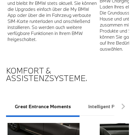
BMW Charging bie
und bleibt Ihr BMW stets aktuell. Sie können
Laden Ihres elek
die Upgrades einfach über die My BMW
Die Grundausstat
.
App oder über die im Fahrzeug verbaute
Hause und unterw
SIM-Karte runterladen und anschließend
zusammen mit Ih
installieren. So werden auch weitere
Produkte und Se
verfügbare Funktionen in Ihrem BMW
können Sie ganz 
freigeschaltet.
auf Ihre Bedürfni
auswählen.
KOMFORT &
ASSISTENZSYSTEME.
Great Entrance Moments
Intelligent Personal 