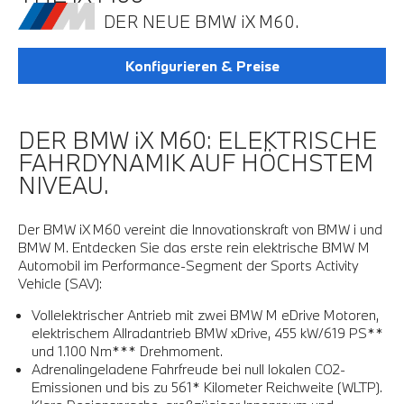
DER NEUE BMW iX M60.
Konfigurieren & Preise
DER BMW iX M60: ELEKTRISCHE
FAHRDYNAMIK AUF HÖCHSTEM
NIVEAU.
Der BMW iX M60 vereint die Innovationskraft von BMW i und
BMW M. Entdecken Sie das erste rein elektrische BMW M
Automobil im Performance-Segment der Sports Activity
Vehicle (SAV):
Vollelektrischer Antrieb mit zwei BMW M eDrive Motoren,
elektrischem Allradantrieb BMW xDrive, 455 kW/619 PS**
und 1.100 Nm*** Drehmoment.
Adrenalingeladene Fahrfreude bei null lokalen CO2-
Emissionen und bis zu 561* Kilometer Reichweite (WLTP).