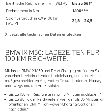
Elektrische Reichweite in km (WLTP):
bis zu 561*
Drehmoment in Nm:
1.100***
Stromverbrauch in kWh/100 km
21,8 – 24,5
(WLTP):
Jetzt alle technischen Daten entdecken
BMW iX M60: LADEZEITEN FÜR
100 KM REICHWEITE.
Mit Ihrem BMW iX M60 und BMW Charging profitieren Sie
von einer beeindruckenden Ladeleistung und zahlreichen
maßgeschneiderten Angeboten für das Laden zu Hause,
unterwegs und am Arbeitsplatz:
Bis zu 150 km Reichweite in nur 10 Minuten nachladen.*
Bis zu 80 % der Reichweite in weniger als 35 Minuten an
öffentlichen IONITY High-Power-Charging-Stationen
nachladen.*