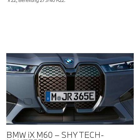
d
in
BMW iX M60 – SHY TECH-