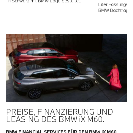
In Schwarz mit BMW Logo gestaltet.
Liter Fassungsve
BMW Dachträger
PREISE, FINANZIERUNG UND
LEASING DES BMW iX M60.
BMW FINANCIAL SERVICES FÜR DEN BMW iX M60.