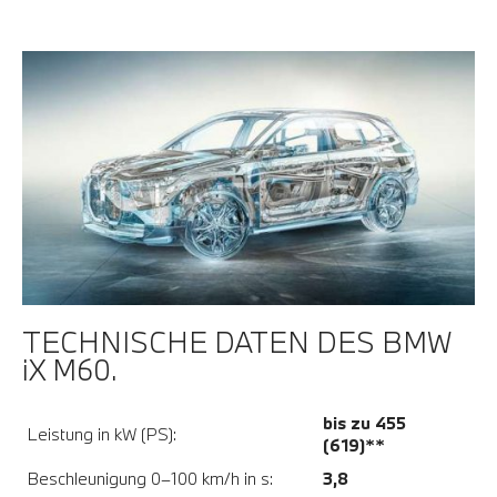
TECHNISCHE DATEN DES BMW
iX M60.
bis zu 455
Leistung in kW (PS):
(619)**
Beschleunigung 0–100 km/h in s:
3,8