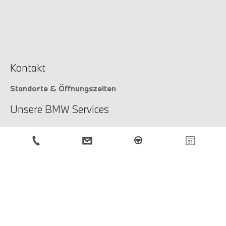
Kontakt
Standorte & Öffnungszeiten
Unsere BMW Services
Unsere Services
Service-Anfrage
BMW Newsletter
Anmeldung