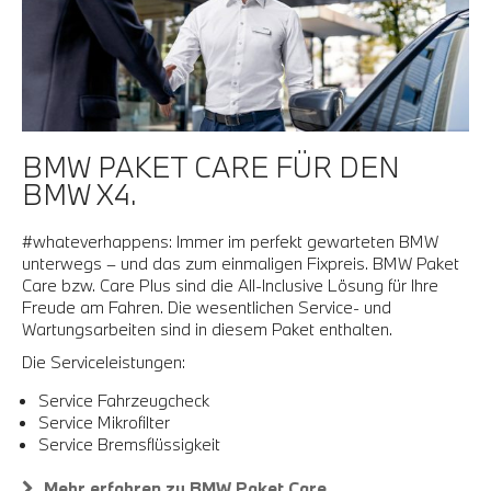
BMW PAKET CARE FÜR DEN
BMW X4.
#whateverhappens: Immer im perfekt gewarteten BMW
unterwegs – und das zum einmaligen Fixpreis. BMW Paket
Care bzw. Care Plus sind die All-Inclusive Lösung für Ihre
Freude am Fahren. Die wesentlichen Service- und
Wartungsarbeiten sind in diesem Paket enthalten.
Die Serviceleistungen:
Service Fahrzeugcheck
Service Mikrofilter
Service Bremsflüssigkeit
Mehr erfahren zu BMW Paket Care