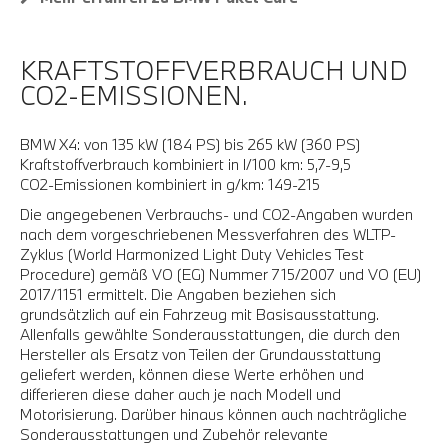
KRAFTSTOFFVERBRAUCH UND
CO2-EMISSIONEN.
BMW X4: von 135 kW (184 PS) bis 265 kW (360 PS)
Kraftstoffverbrauch kombiniert in l/100 km: 5,7-9,5
CO2-Emissionen kombiniert in g/km: 149-215
Die angegebenen Verbrauchs- und CO2-Angaben wurden
nach dem vorgeschriebenen Messverfahren des WLTP-
Zyklus (World Harmonized Light Duty Vehicles Test
Procedure) gemäß VO (EG) Nummer 715/2007 und VO (EU)
2017/1151 ermittelt. Die Angaben beziehen sich
grundsätzlich auf ein Fahrzeug mit Basisausstattung.
Allenfalls gewählte Sonderausstattungen, die durch den
Hersteller als Ersatz von Teilen der Grundausstattung
geliefert werden, können diese Werte erhöhen und
differieren diese daher auch je nach Modell und
Motorisierung. Darüber hinaus können auch nachträgliche
Sonderausstattungen und Zubehör relevante