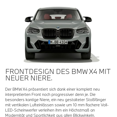
FRONTDESIGN DES BMW X4 MIT
NEUER NIERE.
Der BMW X4 präsentiert sich dank einer komplett neu
interpretierten Front noch progressiver denn je. Die
besonders kantige Niere, ein neu gestalteter Stoßfänger
mit vertikalen Lufteinlässen sowie um 10 mm flachere Voll-
LED-Scheinwerfer verleihen ihm ein Höchstmaß an
Modernität und Sportlichkeit aus allen Blickwinkeln.