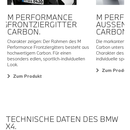
M PERFORMANCE
M PERF
NG
FRONTZIERGITTER
AUSSENS
CARBON.
CARBON.
Charakter zeigen: Der Rahmen des M
Die markanten M
Performance Frontziergitters besteht aus
Carbon unterstre
.
hochwertigem Carbon. Für einen
Charakter des F
besonders edlen, sportlich-individuellen
individuelle sport
Look.
Zum Produk
Zum Produkt
TECHNISCHE DATEN DES BMW
X4.