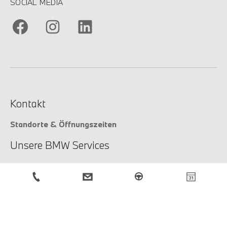
SOCIAL MEDIA
Kontakt
Standorte & Öffnungszeiten
Unsere BMW Services
Unsere Services
Service-Anfrage
BMW Newsletter
Anmeldung