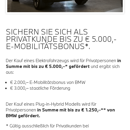
SICHERN SIE SICH ALS
PRIVATKUNDE BIS ZU € 5.000,-
E-MOBILITÄTSBONUS*.
Der Kauf eines Elektrofahrzeugs wird für Privatpersonen
in
Summe mit bis zu € 5.000,‒*
gefördert
und ergibt sich
aus:
€ 2.000,‒ E-Mobilitätsbonus von BMW
€ 3.000,‒ staatliche Förderung
Der Kauf eines Plug-in-Hybrid Modells wird für
Privatpersonen
in Summe mit bis zu € 1.250,‒** von
BMW gefördert.
* Gültig ausschließlich für Privatkunden bei