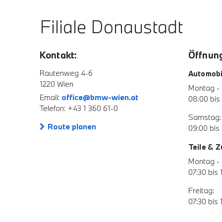
Filiale Donaustadt
Kontakt:
Öffnung
Rautenweg 4-6
Automobi
1220 Wien
Montag - 
Email:
office@bmw-wien.at
08:00 bis
Telefon: +43 1 360 61-0
Samstag:
Route planen
09:00 bis 
Teile & 
Montag - 
07:30 bis 
Freitag:
07:30 bis 