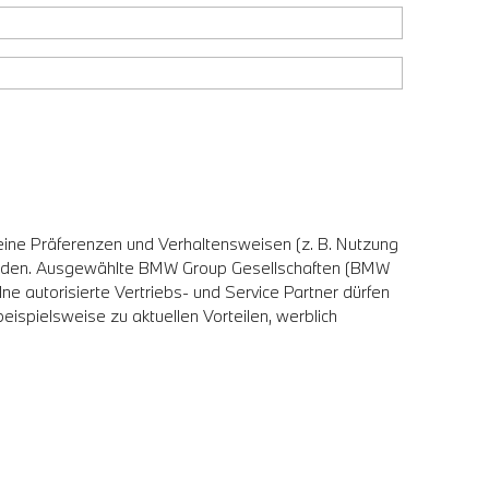
eine Präferenzen und Verhaltensweisen (z. B. Nutzung
erden. Ausgewählte BMW Group Gesellschaften (BMW
utorisierte Vertriebs- und Service Partner dürfen
ispielsweise zu aktuellen Vorteilen, werblich