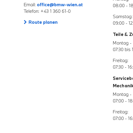
Email:
office@bmw-wien.at
08:00 - 1
Telefon: +43 1 360 61-0
Samstag:
Route planen
09:00 - 12
Teile & 
Montag - 
07:30 bis 
Freitag:
07:30 - 16
Serviceb
Mechanik 
Montag - 
07:00 - 18
Freitag:
07:00 - 16