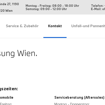
ände 27, 1190
Montag - Freitag: 08:00 - 18:00 Uhr
Telefon: 
Samstag: 09:00 - 12:00 Uhr
E-Mail: 
220 Wien
Service & Zubehör
Kontakt
Unfall-und Pannenh
ung Wien.
szeiten:
omobile
Serviceberatung (Aftersales)
Freitag:
Montag - Donnerstag: