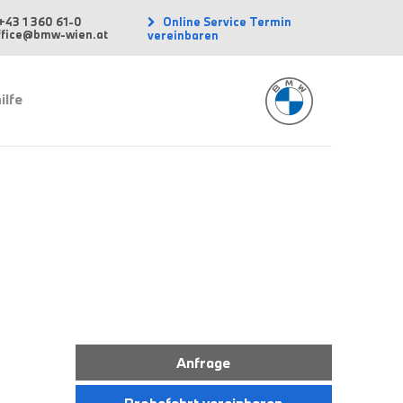
Online Service Termin
+43 1 360 61-0
office@bmw-wien.at
vereinbaren
ilfe
Anfrage