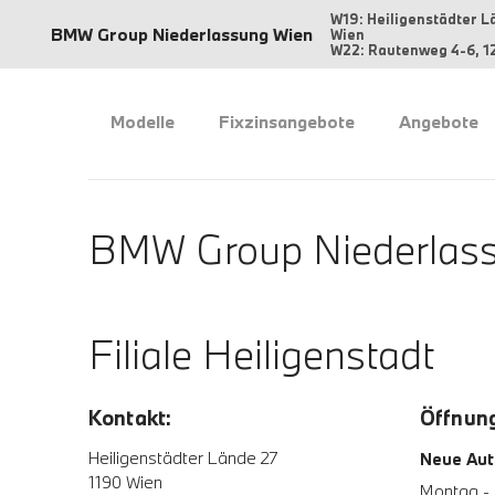
W19: Heiligenstädter L
BMW Group Niederlassung Wien
Wien
W22: Rautenweg 4-6, 1
Modelle
Fixzinsangebote
Angebote
BMW Group Niederlass
Filiale Heiligenstadt
Kontakt:
Öffnung
Heiligenstädter Lände 27
Neue Aut
1190 Wien
Montag - 