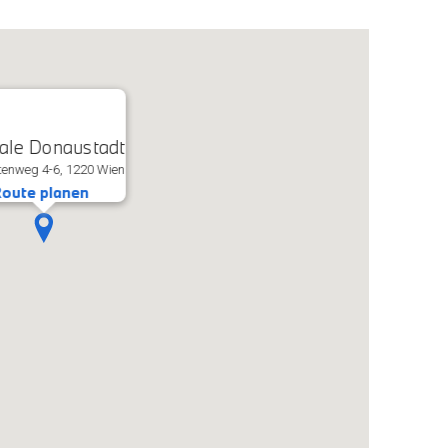
iale Donaustadt
enweg 4-6, 1220 Wien
oute planen