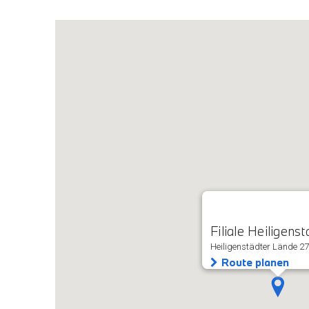
Filiale Heiligenst
Heiligenstädter Lände 27
Route planen