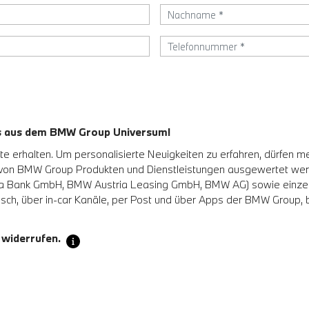
es aus dem BMW Group Universum!
 erhalten. Um personalisierte Neuigkeiten zu erfahren, dürfen m
 von BMW Group Produkten und Dienstleistungen ausgewertet w
Bank GmbH, BMW Austria Leasing GmbH, BMW AG) sowie einzelne a
sch, über in-car Kanäle, per Post und über Apps der BMW Group, be
 widerrufen.