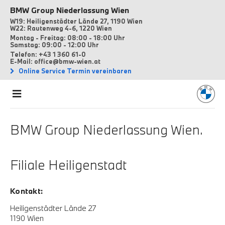
BMW Group Niederlassung Wien
W19: Heiligenstädter Lände 27, 1190 Wien
W22: Rautenweg 4-6, 1220 Wien
Montag - Freitag: 08:00 - 18:00 Uhr
Samstag: 09:00 - 12:00 Uhr
Telefon: +43 1 360 61-0
E-Mail: office@bmw-wien.at
Online Service Termin vereinbaren
BMW Group Niederlassung Wien.
Filiale Heiligenstadt
Kontakt:
Heiligenstädter Lände 27
1190 Wien