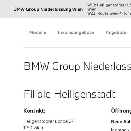
W19: Heiligenstädter L
BMW Group Niederlassung Wien
Wien
W22: Rautenweg 4-6, 1
Modelle
Fixzinsangebote
Angebote
BMW Group Niederlass
Filiale Heiligenstadt
Kontakt:
Öffnung
Heiligenstädter Lände 27
Neue Aut
1190 Wien
Montag - 