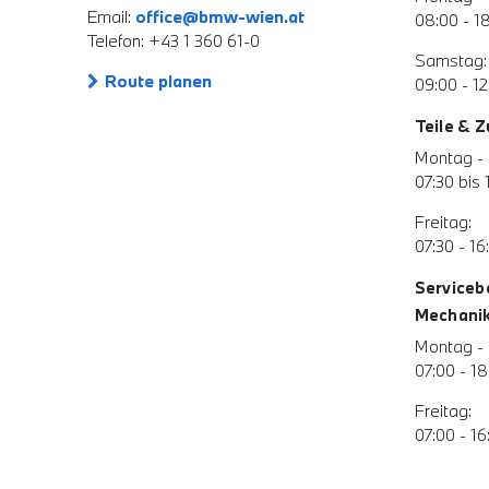
Email:
office@bmw-wien.at
08:00 - 1
Telefon: +43 1 360 61-0
Samstag:
Route planen
09:00 - 12
Teile & 
Montag - 
07:30 bis 
Freitag:
07:30 - 16
Serviceb
Mechanik 
Montag - 
07:00 - 18
Freitag:
07:00 - 16