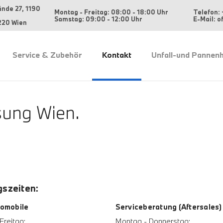
ände 27, 1190
Montag - Freitag: 08:00 - 18:00 Uhr
Telefon: 
Samstag: 09:00 - 12:00 Uhr
E-Mail: 
220 Wien
Service & Zubehör
Kontakt
Unfall-und Pannenh
ung Wien.
szeiten:
omobile
Serviceberatung (Aftersales)
Freitag:
Montag - Donnerstag: