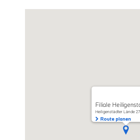
Filiale Heiligenst
Heiligenstädter Lände 27
Route planen