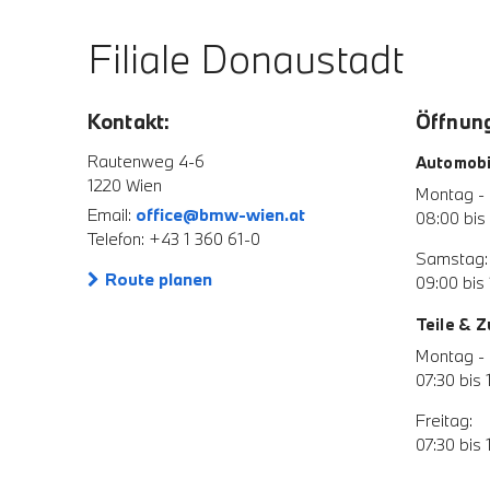
Filiale Donaustadt
Kontakt:
Öffnung
Rautenweg 4-6
Automobi
1220 Wien
Montag - 
Email:
office@bmw-wien.at
08:00 bis
Telefon: +43 1 360 61-0
Samstag:
Route planen
09:00 bis 
Teile & 
Montag - 
07:30 bis 
Freitag:
07:30 bis 