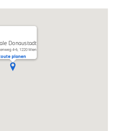
iale Donaustadt
enweg 4-6, 1220 Wien
oute planen