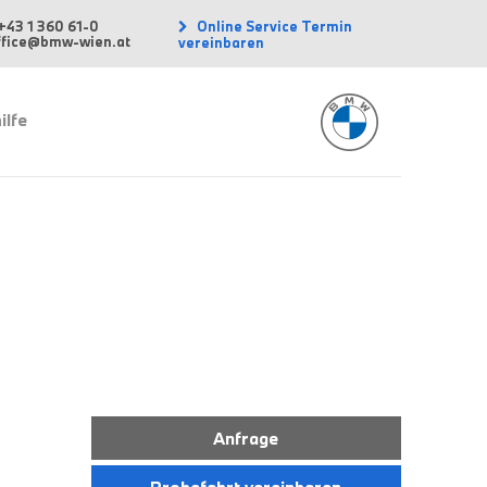
Online Service Termin
+43 1 360 61-0
office@bmw-wien.at
vereinbaren
ilfe
Anfrage