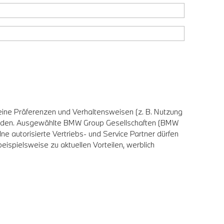
eine Präferenzen und Verhaltensweisen (z. B. Nutzung
erden. Ausgewählte BMW Group Gesellschaften (BMW
utorisierte Vertriebs- und Service Partner dürfen
ispielsweise zu aktuellen Vorteilen, werblich