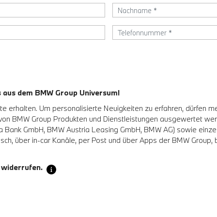
es aus dem BMW Group Universum!
 erhalten. Um personalisierte Neuigkeiten zu erfahren, dürfen m
 von BMW Group Produkten und Dienstleistungen ausgewertet w
Bank GmbH, BMW Austria Leasing GmbH, BMW AG) sowie einzelne a
sch, über in-car Kanäle, per Post und über Apps der BMW Group, be
 widerrufen.