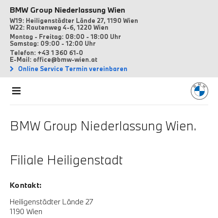
BMW Group Niederlassung Wien
W19: Heiligenstädter Lände 27, 1190 Wien
W22: Rautenweg 4-6, 1220 Wien
Montag - Freitag: 08:00 - 18:00 Uhr
Samstag: 09:00 - 12:00 Uhr
Telefon: +43 1 360 61-0
E-Mail: office@bmw-wien.at
Online Service Termin vereinbaren
BMW Group Niederlassung Wien.
Filiale Heiligenstadt
Kontakt:
Heiligenstädter Lände 27
1190 Wien