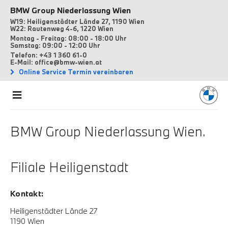
BMW Group Niederlassung Wien
W19: Heiligenstädter Lände 27, 1190 Wien
W22: Rautenweg 4-6, 1220 Wien
Montag - Freitag: 08:00 - 18:00 Uhr
Samstag: 09:00 - 12:00 Uhr
Telefon: +43 1 360 61-0
E-Mail: office@bmw-wien.at
Online Service Termin vereinbaren
BMW Group Niederlassung Wien.
Filiale Heiligenstadt
Kontakt:
Heiligenstädter Lände 27
1190 Wien