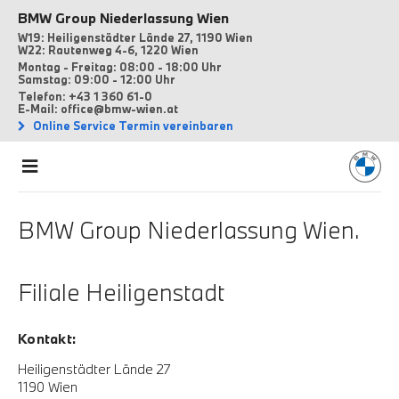
BMW Group Niederlassung Wien
W19: Heiligenstädter Lände 27, 1190 Wien
W22: Rautenweg 4-6, 1220 Wien
Montag - Freitag: 08:00 - 18:00 Uhr
Samstag: 09:00 - 12:00 Uhr
Telefon: +43 1 360 61-0
E-Mail: office@bmw-wien.at
Online Service Termin vereinbaren
BMW Group Niederlassung Wien.
Filiale Heiligenstadt
Kontakt:
Heiligenstädter Lände 27
1190 Wien