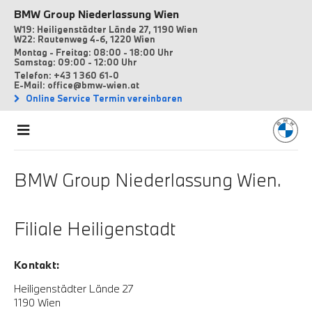
BMW Group Niederlassung Wien
W19: Heiligenstädter Lände 27, 1190 Wien
W22: Rautenweg 4-6, 1220 Wien
Montag - Freitag: 08:00 - 18:00 Uhr
Samstag: 09:00 - 12:00 Uhr
Telefon: +43 1 360 61-0
E-Mail: office@bmw-wien.at
Online Service Termin vereinbaren
BMW Group Niederlassung Wien.
Filiale Heiligenstadt
Kontakt:
Heiligenstädter Lände 27
1190 Wien