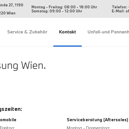
ände 27, 1190
Montag - Freitag: 08:00 - 18:00 Uhr
Telefon: 
Samstag: 09:00 - 12:00 Uhr
E-Mail: 
220 Wien
Service & Zubehör
Kontakt
Unfall-und Pannenh
ung Wien.
szeiten:
omobile
Serviceberatung (Aftersales)
Freitag:
Montag - Donnerstag: