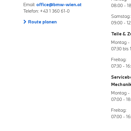
Email:
office@bmw-wien.at
08:00 - 1
Telefon: +43 1 360 61-0
Samstag:
Route planen
09:00 - 12
Teile & 
Montag - 
07:30 bis 
Freitag:
07:30 - 16
Serviceb
Mechanik 
Montag - 
07:00 - 18
Freitag:
07:00 - 16