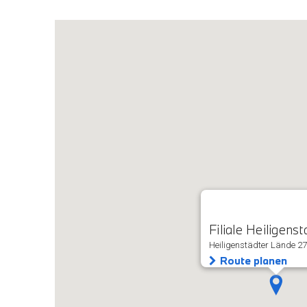
Filiale Heiligenst
Heiligenstädter Lände 27
Route planen