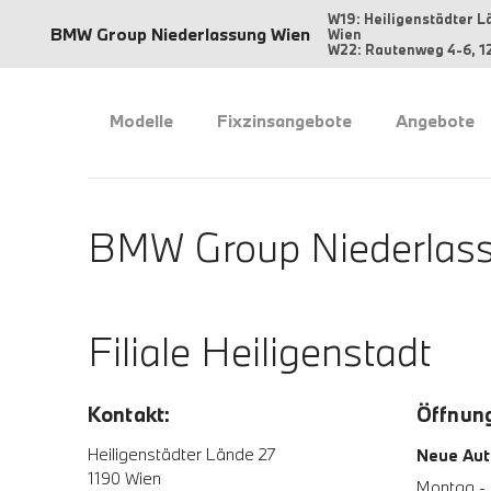
W19: Heiligenstädter L
BMW Group Niederlassung Wien
Wien
W22: Rautenweg 4-6, 1
Modelle
Fixzinsangebote
Angebote
BMW Group Niederlass
Filiale Heiligenstadt
Kontakt:
Öffnung
Heiligenstädter Lände 27
Neue Aut
1190 Wien
Montag - 