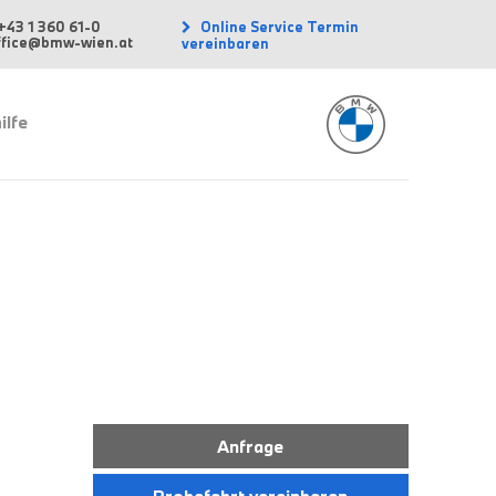
Online Service Termin
+43 1 360 61-0
office@bmw-wien.at
vereinbaren
ilfe
Anfrage