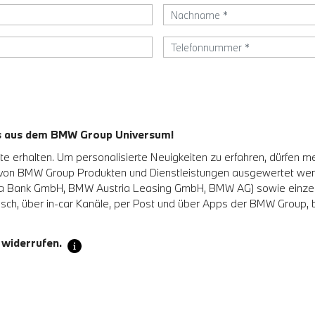
es aus dem BMW Group Universum!
 erhalten. Um personalisierte Neuigkeiten zu erfahren, dürfen m
 von BMW Group Produkten und Dienstleistungen ausgewertet w
Bank GmbH, BMW Austria Leasing GmbH, BMW AG) sowie einzelne a
sch, über in-car Kanäle, per Post und über Apps der BMW Group, be
 widerrufen.