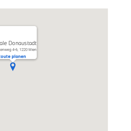
iale Donaustadt
enweg 4-6, 1220 Wien
oute planen