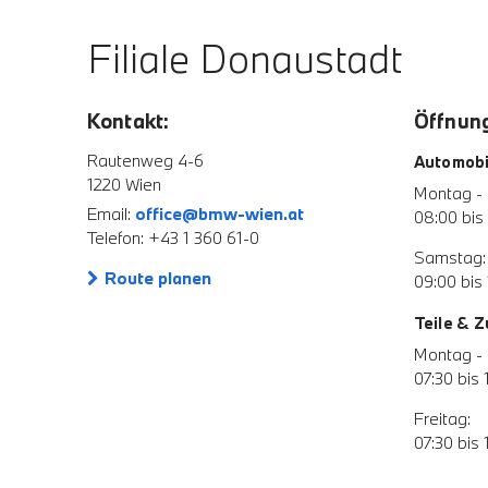
Filiale Donaustadt
Kontakt:
Öffnung
Rautenweg 4-6
Automobi
1220 Wien
Montag - 
Email:
office@bmw-wien.at
08:00 bis
Telefon: +43 1 360 61-0
Samstag:
Route planen
09:00 bis 
Teile & 
Montag - 
07:30 bis 
Freitag:
07:30 bis 