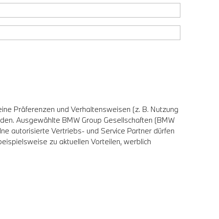
eine Präferenzen und Verhaltensweisen (z. B. Nutzung
erden. Ausgewählte BMW Group Gesellschaften (BMW
utorisierte Vertriebs- und Service Partner dürfen
ispielsweise zu aktuellen Vorteilen, werblich