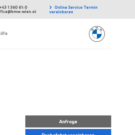
Online Service Termin
+43 1 360 61-0
office@bmw-wien.at
vereinbaren
ilfe
Anfrage