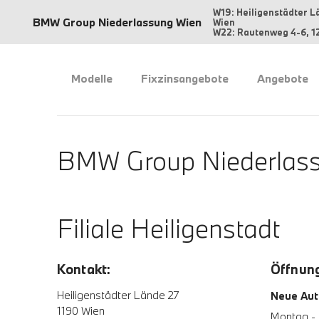
W19: Heiligenstädter L
BMW Group Niederlassung Wien
Wien
W22: Rautenweg 4-6, 1
Modelle
Fixzinsangebote
Angebote
BMW Group Niederlass
Filiale Heiligenstadt
Kontakt:
Öffnung
Heiligenstädter Lände 27
Neue Aut
1190 Wien
Montag - 