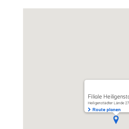
Filiale Heiligenst
Heiligenstädter Lände 27
Route planen