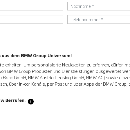
es aus dem BMW Group Universum!
 erhalten. Um personalisierte Neuigkeiten zu erfahren, dürfen m
 von BMW Group Produkten und Dienstleistungen ausgewertet w
Bank GmbH, BMW Austria Leasing GmbH, BMW AG) sowie einzelne a
sch, über in-car Kanäle, per Post und über Apps der BMW Group, be
 widerrufen.