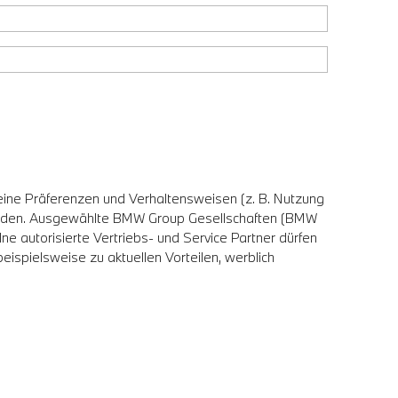
eine Präferenzen und Verhaltensweisen (z. B. Nutzung
erden. Ausgewählte BMW Group Gesellschaften (BMW
utorisierte Vertriebs- und Service Partner dürfen
ispielsweise zu aktuellen Vorteilen, werblich