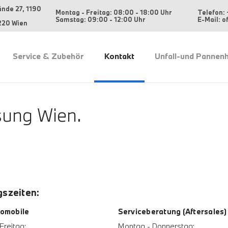
ände 27, 1190
Montag - Freitag: 08:00 - 18:00 Uhr
Telefon: 
Samstag: 09:00 - 12:00 Uhr
E-Mail: 
220 Wien
Service & Zubehör
Kontakt
Unfall-und Pannenh
ung Wien.
szeiten:
omobile
Serviceberatung (Aftersales)
Freitag:
Montag - Donnerstag: