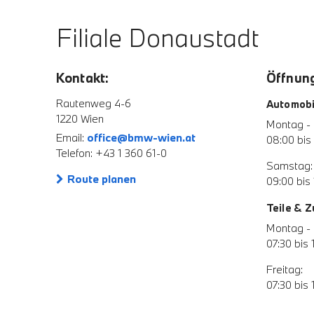
Filiale Donaustadt
Kontakt:
Öffnung
Rautenweg 4-6
Automobi
1220 Wien
Montag - 
Email:
office@bmw-wien.at
08:00 bis
Telefon: +43 1 360 61-0
Samstag:
Route planen
09:00 bis 
Teile & 
Montag - 
07:30 bis 
Freitag:
07:30 bis 