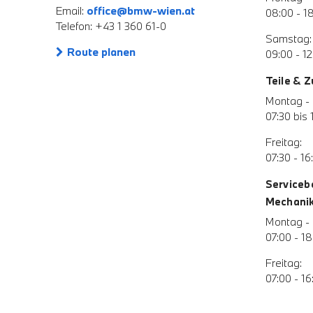
Email:
office@bmw-wien.at
08:00 - 1
Telefon: +43 1 360 61-0
Samstag:
Route planen
09:00 - 12
Teile & 
Montag - 
07:30 bis 
Freitag:
07:30 - 16
Serviceb
Mechanik 
Montag - 
07:00 - 18
Freitag:
07:00 - 16