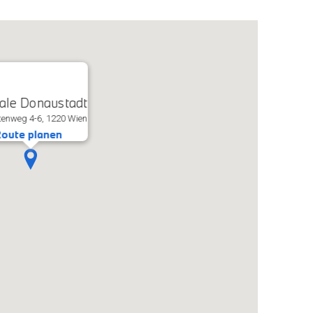
iale Donaustadt
enweg 4-6, 1220 Wien
oute planen