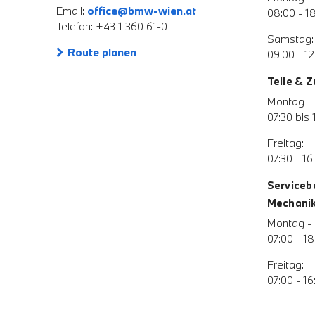
Email:
office@bmw-wien.at
08:00 - 1
Telefon: +43 1 360 61-0
Samstag:
Route planen
09:00 - 12
Teile & 
Montag - 
07:30 bis 
Freitag:
07:30 - 16
Serviceb
Mechanik 
Montag - 
07:00 - 18
Freitag:
07:00 - 16