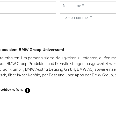
es aus dem BMW Group Universum!
 erhalten. Um personalisierte Neuigkeiten zu erfahren, dürfen m
 von BMW Group Produkten und Dienstleistungen ausgewertet w
Bank GmbH, BMW Austria Leasing GmbH, BMW AG) sowie einzelne a
sch, über in-car Kanäle, per Post und über Apps der BMW Group, be
 widerrufen.