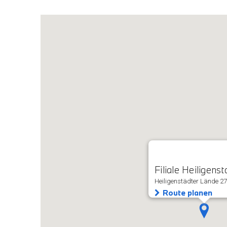
Filiale Heiligenst
Heiligenstädter Lände 27
Route planen