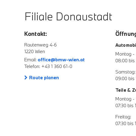
Filiale Donaustadt
Kontakt:
Öffnung
Rautenweg 4-6
Automobi
1220 Wien
Montag - 
Email:
office@bmw-wien.at
08:00 bis
Telefon: +43 1 360 61-0
Samstag:
Route planen
09:00 bis 
Teile & 
Montag - 
07:30 bis 
Freitag:
07:30 bis 