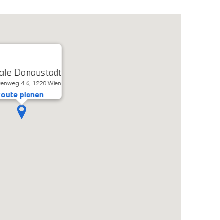
iale Donaustadt
enweg 4-6, 1220 Wien
oute planen