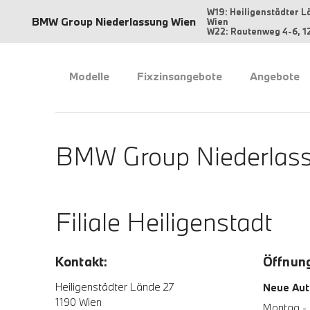
W19: Heiligenstädter L
BMW Group Niederlassung Wien
Wien
W22: Rautenweg 4-6, 1
Modelle
Fixzinsangebote
Angebote
BMW Group Niederlass
Filiale Heiligenstadt
Kontakt:
Öffnung
Heiligenstädter Lände 27
Neue Aut
1190 Wien
Montag - 