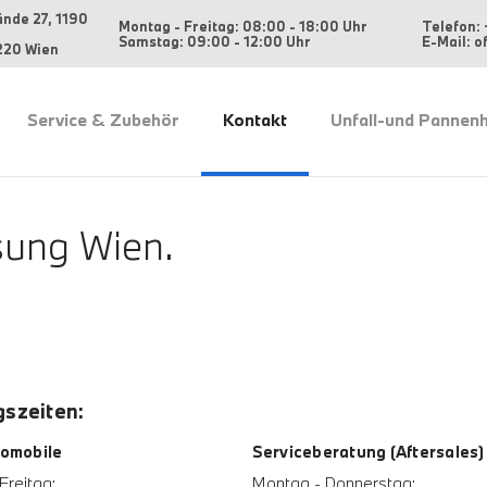
ände 27, 1190
Montag - Freitag: 08:00 - 18:00 Uhr
Telefon: 
Samstag: 09:00 - 12:00 Uhr
E-Mail: 
220 Wien
Service & Zubehör
Kontakt
Unfall-und Pannenh
ung Wien.
szeiten:
omobile
Serviceberatung (Aftersales)
Freitag:
Montag - Donnerstag: