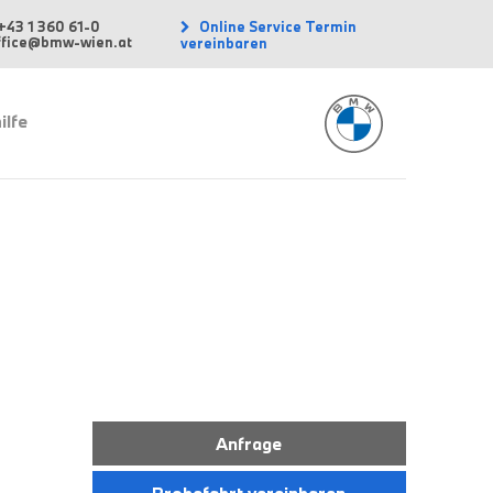
Online Service Termin
+43 1 360 61-0
office@bmw-wien.at
vereinbaren
ilfe
Anfrage