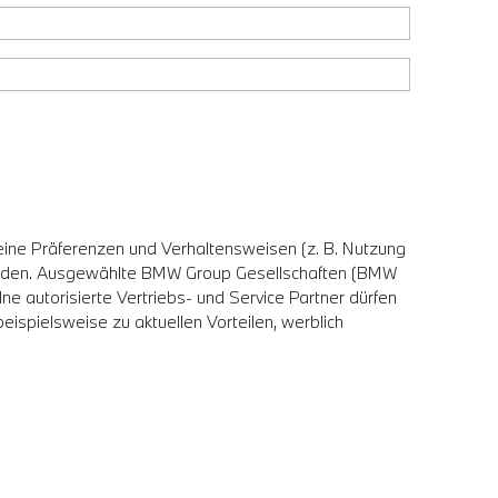
eine Präferenzen und Verhaltensweisen (z. B. Nutzung
erden. Ausgewählte BMW Group Gesellschaften (BMW
utorisierte Vertriebs- und Service Partner dürfen
ispielsweise zu aktuellen Vorteilen, werblich