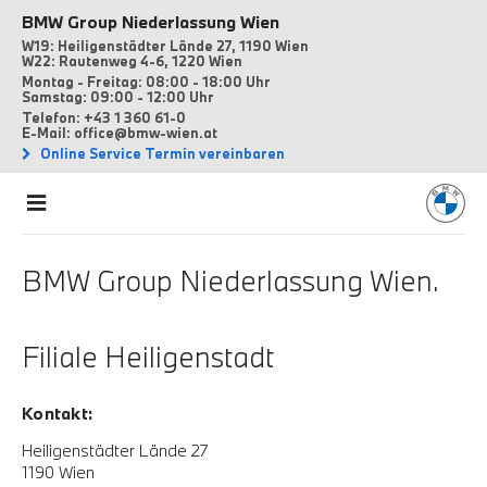
BMW Group Niederlassung Wien
W19: Heiligenstädter Lände 27, 1190 Wien
W22: Rautenweg 4-6, 1220 Wien
Montag - Freitag: 08:00 - 18:00 Uhr
Samstag: 09:00 - 12:00 Uhr
Telefon: +43 1 360 61-0
E-Mail: office@bmw-wien.at
Online Service Termin vereinbaren
BMW Group Niederlassung Wien.
Filiale Heiligenstadt
Kontakt:
Heiligenstädter Lände 27
1190 Wien