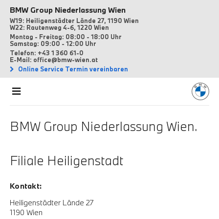
BMW Group Niederlassung Wien
W19: Heiligenstädter Lände 27, 1190 Wien
W22: Rautenweg 4-6, 1220 Wien
Montag - Freitag: 08:00 - 18:00 Uhr
Samstag: 09:00 - 12:00 Uhr
Telefon: +43 1 360 61-0
E-Mail: office@bmw-wien.at
Online Service Termin vereinbaren
BMW Group Niederlassung Wien.
Filiale Heiligenstadt
Kontakt:
Heiligenstädter Lände 27
1190 Wien