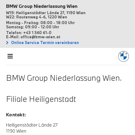
BMW Group Niederlassung Wien
W19: Heiligenstädter Lände 27, 1190 Wien
W22: Rautenweg 4-6, 1220 Wien
Montag - Freitag: 08:00 - 18:00 Uhr
Samstag: 09:00 - 12:00 Uhr
Telefon: +43 1 360 61-0
E-Mail: office@bmw-wien.at
Online Service Termin vereinbaren
BMW Group Niederlassung Wien.
Filiale Heiligenstadt
Kontakt:
Heiligenstädter Lände 27
1190 Wien