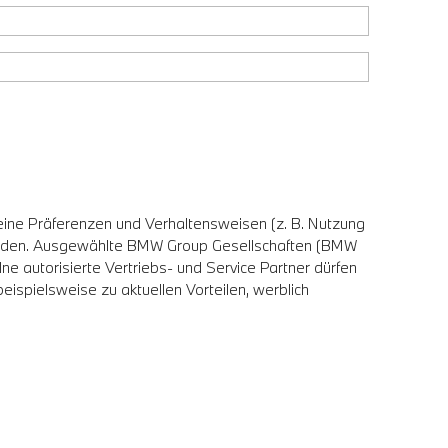
eine Präferenzen und Verhaltensweisen (z. B. Nutzung
erden. Ausgewählte BMW Group Gesellschaften (BMW
utorisierte Vertriebs- und Service Partner dürfen
ispielsweise zu aktuellen Vorteilen, werblich