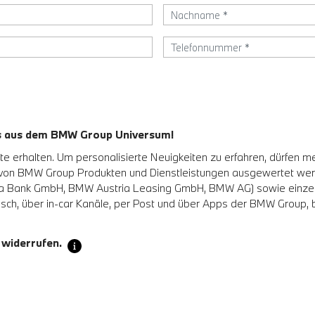
es aus dem BMW Group Universum!
 erhalten. Um personalisierte Neuigkeiten zu erfahren, dürfen m
 von BMW Group Produkten und Dienstleistungen ausgewertet w
Bank GmbH, BMW Austria Leasing GmbH, BMW AG) sowie einzelne a
sch, über in-car Kanäle, per Post und über Apps der BMW Group, be
 widerrufen.