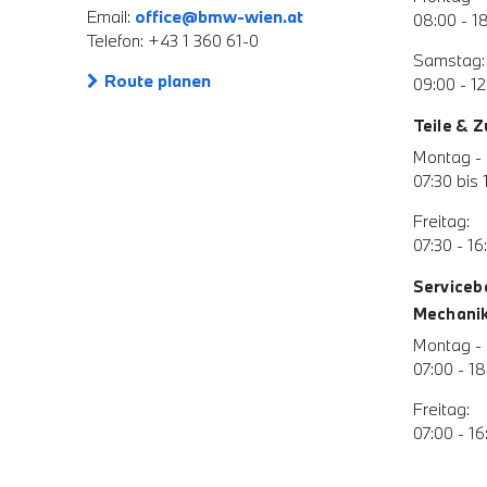
Email:
office@bmw-wien.at
08:00 - 1
Telefon: +43 1 360 61-0
Samstag:
Route planen
09:00 - 12
Teile & 
Montag - 
07:30 bis 
Freitag:
07:30 - 16
Serviceb
Mechanik 
Montag - 
07:00 - 18
Freitag:
07:00 - 16