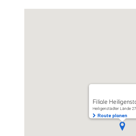
Filiale Heiligenst
Heiligenstädter Lände 27
Route planen