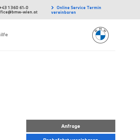
Online Service Termin
+43 1 360 61-0
office@bmw-wien.at
vereinbaren
ilfe
Anfrage