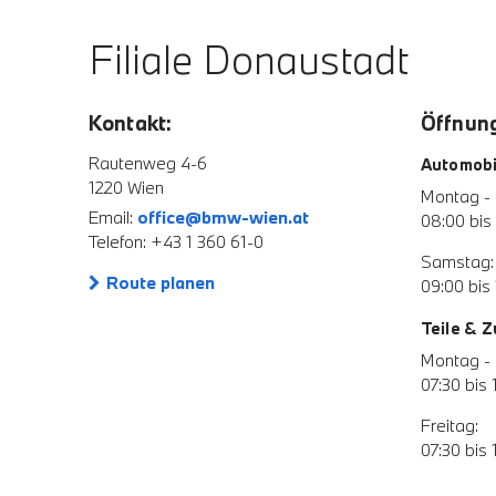
Filiale Donaustadt
Kontakt:
Öffnung
Rautenweg 4-6
Automobi
1220 Wien
Montag - 
Email:
office@bmw-wien.at
08:00 bis
Telefon: +43 1 360 61-0
Samstag:
Route planen
09:00 bis 
Teile & 
Montag - 
07:30 bis 
Freitag:
07:30 bis 