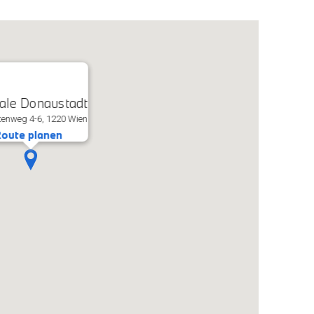
iale Donaustadt
enweg 4-6, 1220 Wien
oute planen