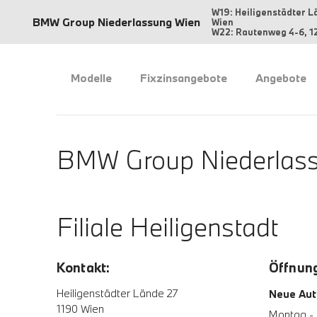
W19: Heiligenstädter L
BMW Group Niederlassung Wien
Wien
W22: Rautenweg 4-6, 1
Modelle
Fixzinsangebote
Angebote
BMW Group Niederlass
Filiale Heiligenstadt
Kontakt:
Öffnung
Heiligenstädter Lände 27
Neue Aut
1190 Wien
Montag - 