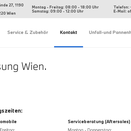
ände 27, 1190
Montag - Freitag: 08:00 - 18:00 Uhr
Telefon: 
Samstag: 09:00 - 12:00 Uhr
E-Mail: 
220 Wien
Service & Zubehör
Kontakt
Unfall-und Pannenh
ung Wien.
szeiten:
omobile
Serviceberatung (Aftersales)
Freitag:
Montag - Donnerstag: