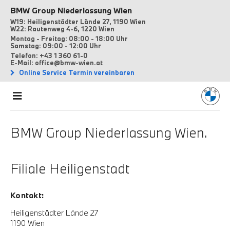
BMW Group Niederlassung Wien
W19: Heiligenstädter Lände 27, 1190 Wien
W22: Rautenweg 4-6, 1220 Wien
Montag - Freitag: 08:00 - 18:00 Uhr
Samstag: 09:00 - 12:00 Uhr
Telefon: +43 1 360 61-0
E-Mail: office@bmw-wien.at
Online Service Termin vereinbaren
BMW Group Niederlassung Wien.
Filiale Heiligenstadt
Kontakt:
Heiligenstädter Lände 27
1190 Wien