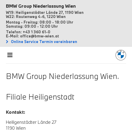
BMW Group Niederlassung Wien
W19: Heiligenstädter Lände 27, 1190 Wien
W22: Rautenweg 4-6, 1220 Wien
Montag - Freitag: 08:00 - 18:00 Uhr
Samstag: 09:00 - 12:00 Uhr
Telefon: +43 1 360 61-0
E-Mail: office@bmw-wien.at
Online Service Termin vereinbaren
BMW Group Niederlassung Wien.
Filiale Heiligenstadt
Kontakt:
Heiligenstädter Lände 27
1190 Wien